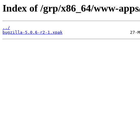
Index of /grp/x86_64/www-apps/
../
bugzilla-5.0.6-r2-1.xpak